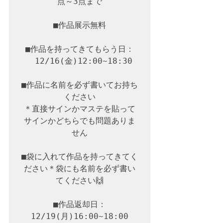
点～3点まで

■作品展示無料

■作品を持ってきてもらう日：

　12/16(金)12:00~18:30

■作品に名前を必ず書いてお持ち
ください

＊直接サインかマステを貼って
サインかどちらでも問題ありま
せん

■袋に入れて作品を持ってきてく
ださい＊袋にも名前を必ず書い
てください🙌

■作品返却日：

12/19(月)16:00~18:00
