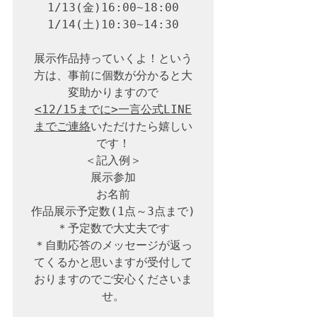
1/13(金)16:00~18:00

1/14(土)10:30~14:30

展示作品持っていくよ！という
方は、事前に個数が分かると大
<12/15までに>一言公式LINE
までご連絡
いただけたら嬉しい
です！

＜記入例＞

展示参加

お名前

作品展示予定数(1点～3点まで)
＊予定数で大丈夫です

＊自動応答のメッセージが返っ
てくるかと思いますが受付して
おりますのでご安心くださいま
せ。
