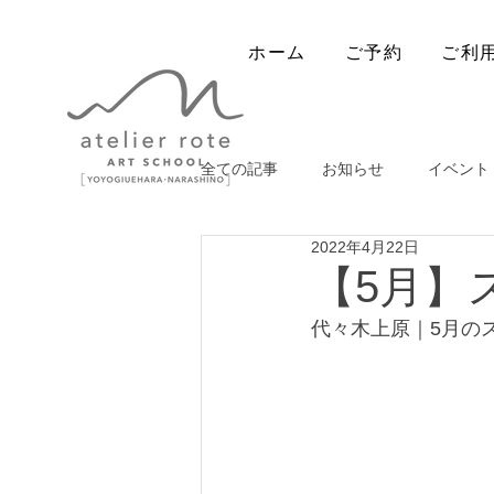
ホーム
ご予約
ご利
全ての記事
お知らせ
イベント
2022年4月22日
出張ワークショップ
【5月】
代々木上原｜5月の