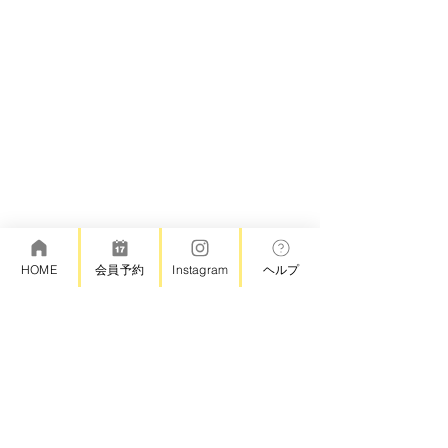
HOME
会員予約
Instagram
ヘルプ
お知らせ
代々木上原
林檎の木