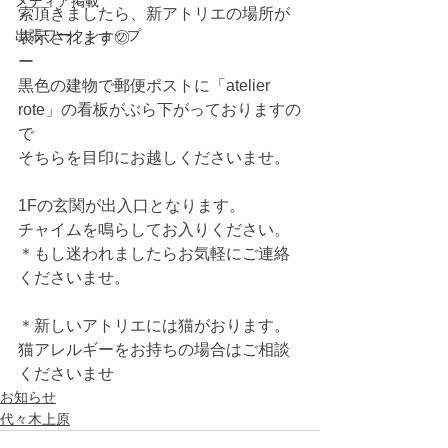
メディア掲載
索頂きましたら、新アトリエの場所が
出張ワークショップ
表示されます◎
ー
黒色の建物で郵便ポストに「atelier 
rote」の看板がぶら下がっておりますの
で
そちらを目印にお越しくださいませ。
1Fの玄関が出入口となります。
チャイムを鳴らしてお入りください。
＊もし迷われましたらお気軽にご連絡
くださいませ。
＊新しいアトリエには猫がおります。
猫アレルギーをお持ちの場合はご相談
くださいませ
お知らせ
代々木上原