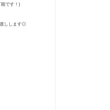
能です！)
渡しします◎