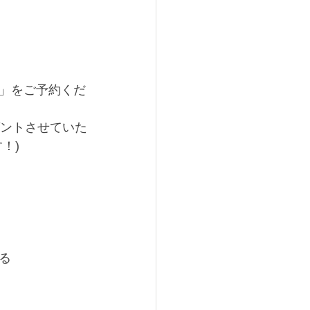
」をご予約くだ
ゼントさせていた
！)
る