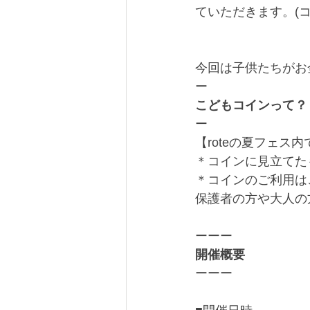
ていただきます。(
今回は子供たちがお
ー
こどもコインって？
ー
【roteの夏フェ
＊コインに見立てた
＊コインのご利用は
保護者の方や大人の
ーーー
開催概要
ーーー