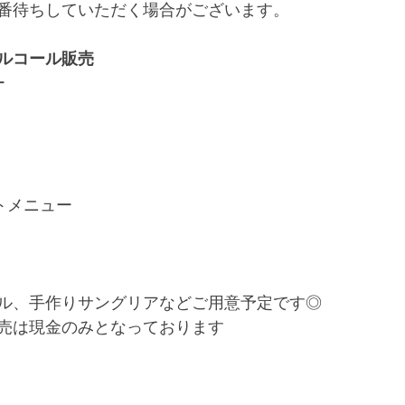
番待ちしていただく場合がございます。
アルコール販売
ー
ストメニュー
ル、手作りサングリアなどご用意予定です◎
売は現金のみとなっております
！