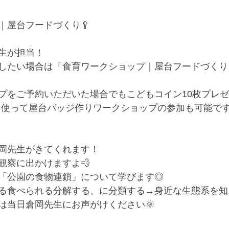
｜屋台フードづくり🥄
生が担当！
したい場合は「食育ワークショップ｜屋台フードづくり
プをご予約いただいた場合でもこどもコイン10枚プレ
を使って屋台バッジ作りワークショップの参加も可能です
岡先生がきてくれます！
観察に出かけますよ💨
「公園の食物連鎖」について学びます◎
る食べられる分解する、に分類する→身近な生態系を知
は当日倉岡先生にお声がけください🌞