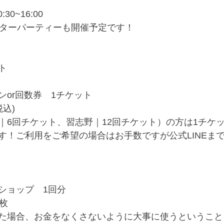
:30~16:00
フターパーティーも開催予定です！
ト
　
ンor回数券　1チケット
税込)
｜6回チケット、習志野｜12回チケット）の方は1チケ
す！ご利用をご希望の場合はお手数ですが公式LINEま
ショップ　1回分
枚
た場合、お金をなくさないように大事に使うということ