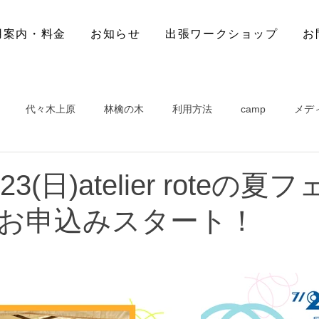
用案内・料金
お知らせ
出張ワークショップ
お
代々木上原
林檎の木
利用方法
camp
メデ
~23(日)atelier roteの
お申込みスタート！