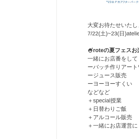
大変お待たせいたし
7/22(土)~23(日)
🍧roteの夏フェス
一緒にお店番をして
ーバッチ作りアート
ージュース販売
ーヨーヨーすくい
などなど
＋special授業
＋日替わりご飯
＋アルコール販売
＋一緒にお店運営に