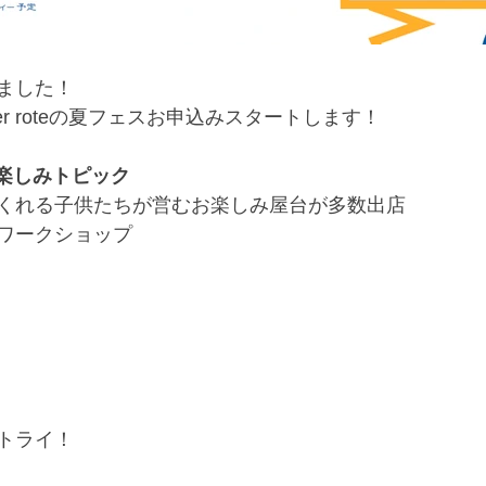
ました！
atelier roteの夏フェスお申込みスタートします！
お楽しみトピック
くれる子供たちが営むお楽しみ屋台が多数出店
ワークショップ
トライ！