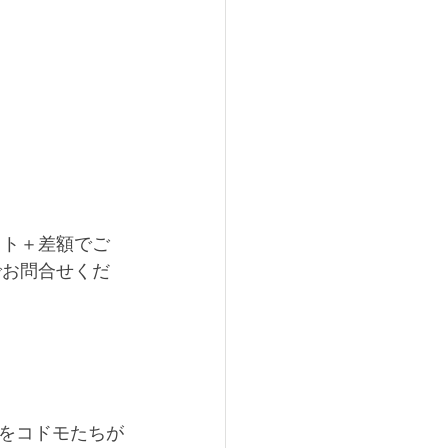
ット＋差額でご
でお問合せくだ
をコドモたちが