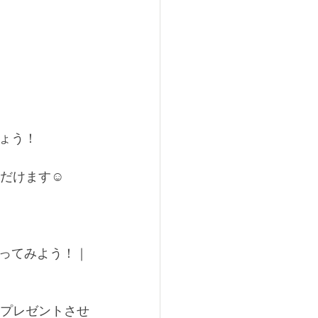
ょう！
ただけます☺
ってみよう！｜
枚プレゼントさせ