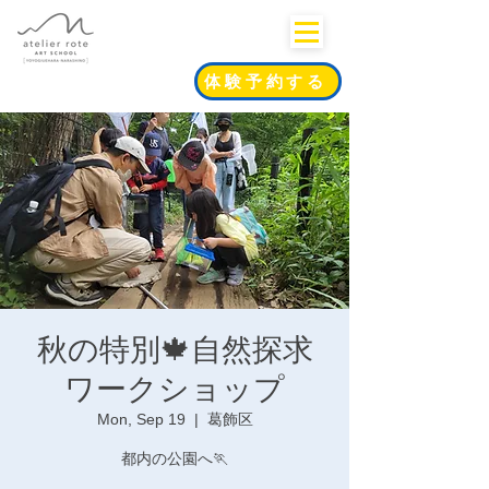
体験予約する
秋の特別🍁自然探求
ワークショップ
Mon, Sep 19
  |  
葛飾区
都内の公園へ🏃