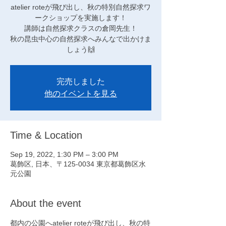
atelier roteが飛び出し、秋の特別自然探求ワ
ークショップを実施します！
講師は自然探求クラスの倉岡先生！
秋の昆虫中心の自然探求へみんなで出かけま
しょう🙌
完売しました
他のイベントを見る
Time & Location
Sep 19, 2022, 1:30 PM – 3:00 PM
葛飾区, 日本、〒125-0034 東京都葛飾区水
元公園
About the event
都内の公園へatelier roteが飛び出し、秋の特