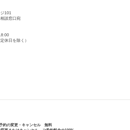
ジ101
護相談窓口宛
:00
指定休日を除く）
の予約の変更・キャンセル 無料