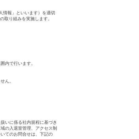
人情報」といいます）を適切
の取り組みを実施します。
範囲内で行います。
ません。
取扱いに係る社内規程に基づき
区域の入退室管理、アクセス制
ついてのお問合せは、下記の