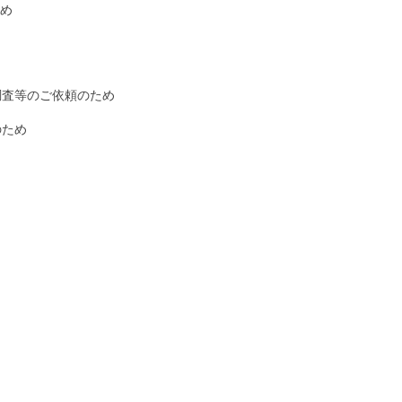
ため
調査等のご依頼のため
のため