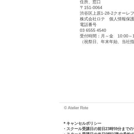
住所、窓口
〒151-0064
渋谷区上原1-28-2クオーレフ
株式会社ロテ 個人情報保
電話番号
03 6555 4540
受付時間：月～金 10:00～18
（祝祭日、年末年始、当社
© Atelier Rote
＊キャンセルポリシー
・スクール受講日の前日23時59分まで