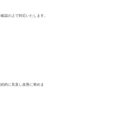
を確認の上で対応いたします。
継続的に見直し改善に努めま