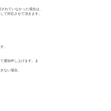
封されていなかった場合は、
として対応させて頂きます。
ます。
して通知申し上げます。ま
できない場合。