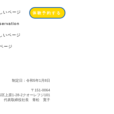
しいページ
体験予約する
servation
しいページ
ページ
制定日：令和5年1月8日
〒151-0064
区上原1-28-2クオーレフジ101
テ 代表取締役社長 青松 寛子