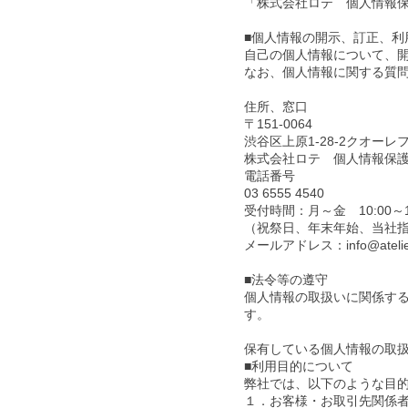
「株式会社ロテ 個人情報
■個人情報の開示、訂正、利
自己の個人情報について、
なお、個人情報に関する質
住所、窓口
〒151-0064
渋谷区上原1-28-2クオーレフ
株式会社ロテ 個人情報保
電話番号
03 6555 4540
受付時間：月～金 10:00～1
（祝祭日、年末年始、当社
メールアドレス：info@atelier
■法令等の遵守
個人情報の取扱いに関係す
す。
保有している個人情報の取
■利用目的について
弊社では、以下のような目
１．お客様・お取引先関係