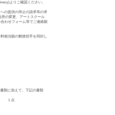
privacy)よりご確認ください。
者への提供の停止の請求等の求
住所の変更、アートスクール
お問い合わせフォーム等でご連絡願
送料相当額の郵便切手を同封し
の書類に加えて、下記の書類
本 １点