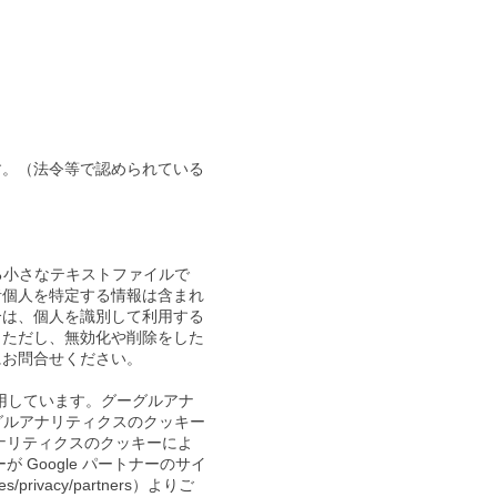
す。（法令等で認められている
る小さなテキストファイルで
者個人を特定する情報は含まれ
合は、個人を識別して利用する
。ただし、無効化や削除をした
にお問合せください。
利用しています。グーグルアナ
グルアナリティクスのクッキー
アナリティクスのクッキーによ
Google パートナーのサイ
privacy/partners）よりご