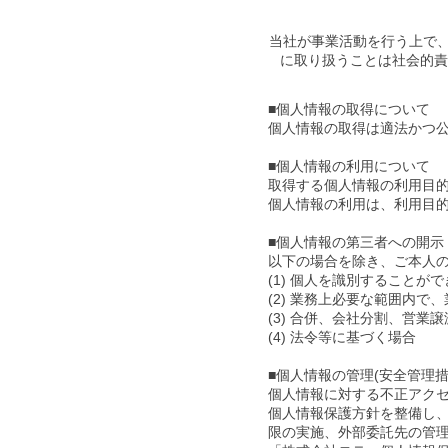
当社が事業活動を行う上で
に取り扱うことは社会的責
​■個人情報の取得について
個人情報の取得は適法かつ
■個人情報の利用について
取得する個人情報の利用目
個人情報の利用は、利用目
■個人情報の第三者への開示
以下の場合を除き、ご本人
(1) 個人を識別すること
(2) 業務上必要な範囲内
(3) 合併、会社分割、営
(4) 法令等に基づく場合
■個人情報の管理(安全管理措
個人情報に対する不正アク
個人情報保護方針を整備し
限の実施、外部委託先の管