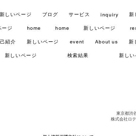
新しいページ
ブログ
サービス
新
inquiry
ページ
home
home
新しいページ
re
己紹介
新しいページ
event
About us
新
新しいページ
検索結果
新しい
東京都渋谷
株式会社ロ