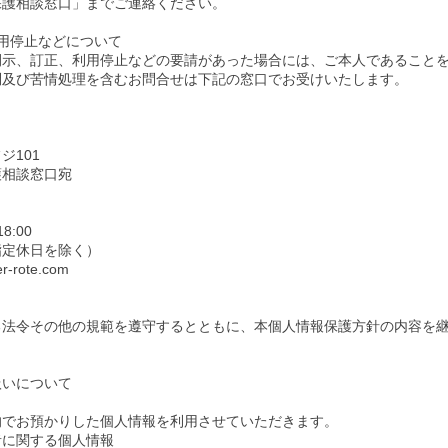
保護相談窓口」までご連絡ください。
用停止などについて
開示、訂正、利用停止などの要請があった場合には、ご本人であること
問及び苦情処理を含むお問合せは下記の窓口でお受けいたします。
ジ101
護相談窓口宛
8:00
指定休日を除く）
-rote.com
る法令その他の規範を遵守するとともに、本個人情報保護方針の内容を
扱いについて
的でお預かりした個人情報を利用させていただきます。
者に関する個人情報