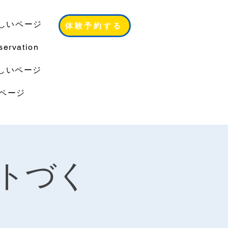
しいページ
体験予約する
servation
しいページ
ページ
トづく