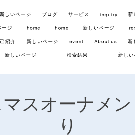
新しいページ
ブログ
サービス
新
inquiry
ページ
home
home
新しいページ
re
己紹介
新しいページ
event
About us
新
新しいページ
検索結果
新しい
スマスオーナメン
り