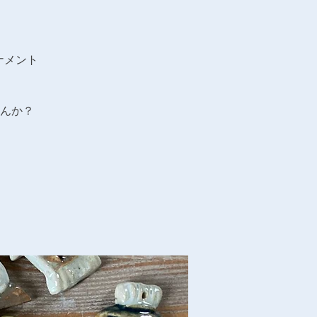
ナメント
んか？