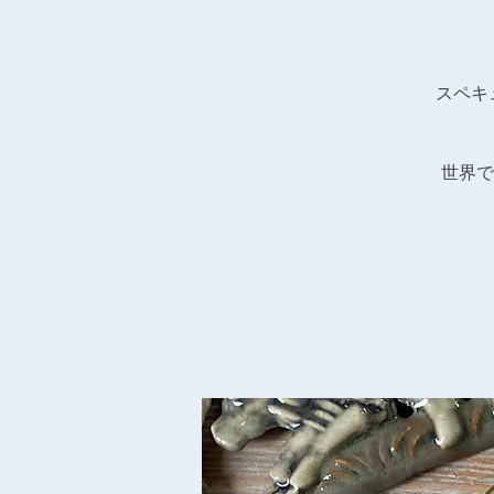
スペキ
世界で