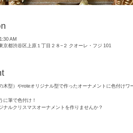
on
11:30 AM
64 東京都渋谷区上原１丁目２８−２ クオーレ・フジ 101
t
の木型）やroteオリジナル型で作ったオーナメントに色付けワ
うに筆で色付け！
ジナルクリスマスオーナメントを作りませんか？