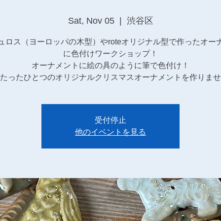
Sat, Nov 05
  |  
渋谷区
ュロス（ヨーロッパの木型）やroteオリジナル型で作ったオー
に色付けワークショップ！
オーナメントに絵の具のように筆で色付け！
たったひとつのオリジナルクリスマスオーナメントを作りませ
受付停止
他のイベントを見る