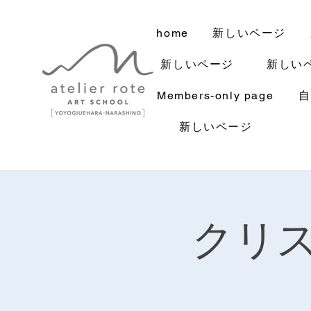
home
新しいページ
新しいページ
新しい
Members-only page
自
新しいページ
クリ