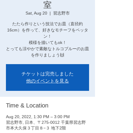
室
Sat, Aug 20
  |  
習志野市
たたら作りという技法でお皿（直径約
16cm）を作って、好きなモチーフをペッタ
ン！
模様を描いてもok！
とっても涼やかで素敵なトルコブルーのお皿
を作りましょう🙌
チケットは完売しました
他のイベントを見る
Time & Location
Aug 20, 2022, 1:30 PM – 3:00 PM
習志野市, 日本、〒275-0012 千葉県習志野
市本大久保３丁目８−３ 地下2階