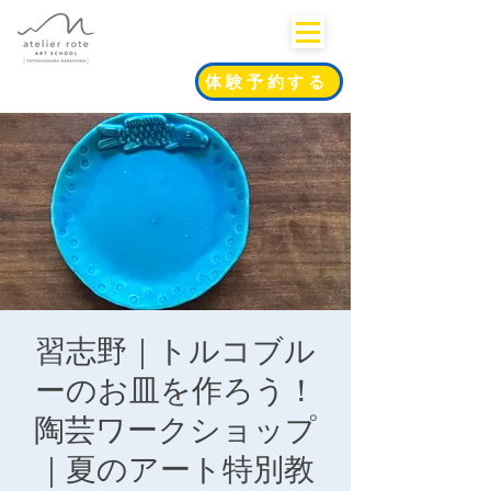
体験予約する
習志野｜トルコブル
ーのお皿を作ろう！
陶芸ワークショップ
｜夏のアート特別教