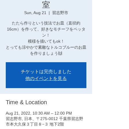
室
Sun, Aug 21
  |  
習志野市
たたら作りという技法でお皿（直径約
16cm）を作って、好きなモチーフをペッタ
ン！
模様を描いてもok！
とっても涼やかで素敵なトルコブルーのお皿
を作りましょう🙌
チケットは完売しました
他のイベントを見る
Time & Location
Aug 21, 2022, 10:30 AM – 12:00 PM
習志野市, 日本、〒275-0012 千葉県習志野
市本大久保３丁目８−３ 地下2階