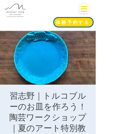
体験予約する
習志野｜トルコブル
ーのお皿を作ろう！
陶芸ワークショップ
｜夏のアート特別教