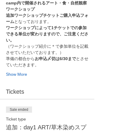
camp内で開催されるアート・食・自然観察
ワークショップ
追加ワークショップチケットご購入申込フォ
ーム
となっております。
ワークショップによって1チケットでの参加
できる単位が変わりますので、ご注意くださ
い。
（ワークショップ紹介に＊で参加単位を記載
させていただいております。）
準備の都合から
お申込〆切は6/30まで
とさせ
ていただきます。
Show More
Tickets
Sale ended
Ticket type
追加：day1 ART/草木染めスプ