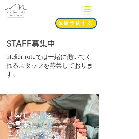
体験予約する
STAFF募集中
​atelier roteでは一緒に働いてく
れるスタッフを募集しておりま
す。
「楽しい」を
合言葉に、
こどもたちの