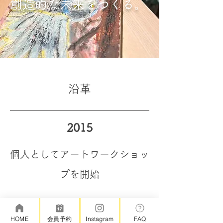
創造的な未来をつくる。
​沿革
2015
​個人としてアートワークショッ
プを開始
© Atelier Rote
HOME
会員予約
Instagram
FAQ