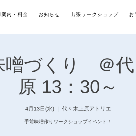
用案内・料金
お知らせ
出張ワークショップ
お
2味噌づくり ＠
原 13：30～
4月13日(水)
  |  
代々木上原アトリエ