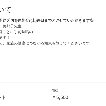
いて
約〆切を原則4/9(土)終日までとさせていただきます💦
川美那子先生
庭ごとに手前味噌の
ます！
て、家族の健康につながる知恵も教えてくださいます
価格
ント
￥5,500