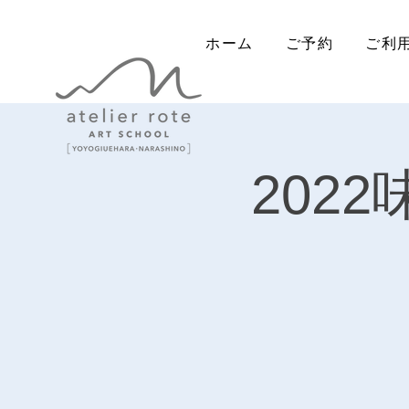
ホーム
ご予約
ご利
202