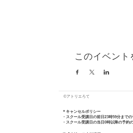
このイベント
©アトリエろて
＊キャンセルポリシー
・スクール受講日の前日23時59分まで
・スクール受講日の当日0時以降の予約の