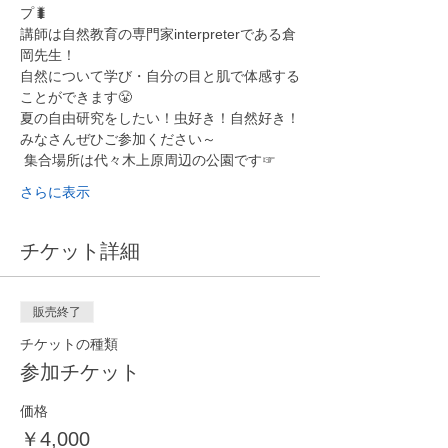
プ🐛
講師は自然教育の専門家interpreterである倉
岡先生！
自然について学び・自分の目と肌で体感する
ことができます😤
夏の自由研究をしたい！虫好き！自然好き！
みなさんぜひご参加ください～
 集合場所は代々木上原周辺の公園です☞
さらに表示
チケット詳細
販売終了
チケットの種類
参加チケット
価格
￥4,000