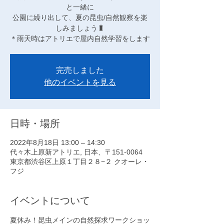
と一緒に
公園に繰り出して、夏の昆虫/自然観察を楽
しみましょう🐛
＊雨天時はアトリエで屋内自然学習をします
完売しました
他のイベントを見る
日時・場所
2022年8月18日 13:00 – 14:30
代々木上原新アトリエ, 日本、〒151-0064
東京都渋谷区上原１丁目２８−２ クオーレ・
フジ
イベントについて
夏休み！昆虫メインの自然探求ワークショッ