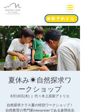
体験予約する
夏休み☀自然探求ワ
ークショップ
8月18日(木)
  |  
代々木上原新アトリエ
自然探求クラス夏の特別ワークショップ！
自然教育の専門家interpreterである倉岡先生