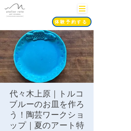
体験予約する
代々木上原｜トルコ
ブルーのお皿を作ろ
う！陶芸ワークショ
ップ｜夏のアート特