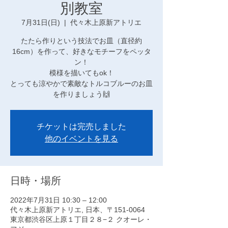
別教室
7月31日(日)
  |  
代々木上原新アトリエ
たたら作りという技法でお皿（直径約
16cm）を作って、好きなモチーフをペッタ
ン！
模様を描いてもok！
とっても涼やかで素敵なトルコブルーのお皿
を作りましょう🙌
チケットは完売しました
他のイベントを見る
日時・場所
2022年7月31日 10:30 – 12:00
代々木上原新アトリエ, 日本、〒151-0064
東京都渋谷区上原１丁目２８−２ クオーレ・