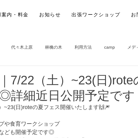
用案内・料金
お知らせ
出張ワークショップ
お
代々木上原
林檎の木
利用方法
camp
メデ
7/22（土）~23(日)rot
◎詳細近日公開予定です
~23(日)roteの夏フェス開催いたします🙌🎆
プや食育ワークショップ
なども開催予定です◎