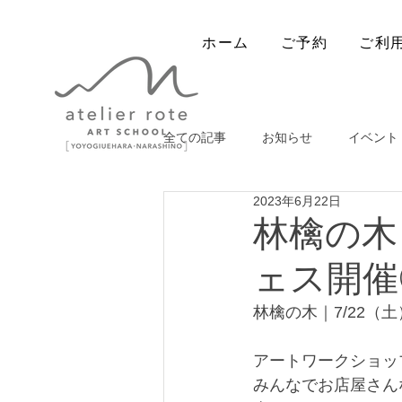
ホーム
ご予約
ご利
全ての記事
お知らせ
イベント
2023年6月22日
出張ワークショップ
林檎の木｜
ェス開催
林檎の木｜7/22（土）
アートワークショッ
みんなでお店屋さん