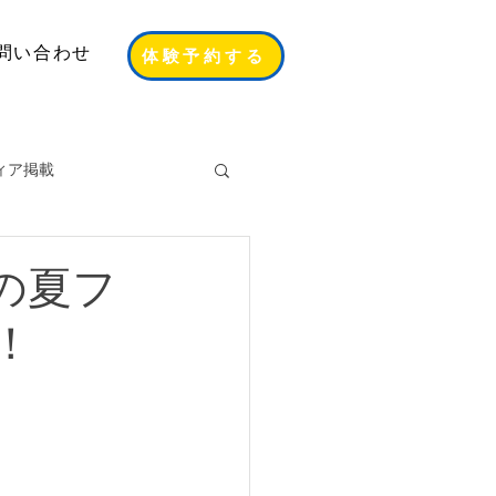
問い合わせ
体験予約する
ィア掲載
eの夏フ
！