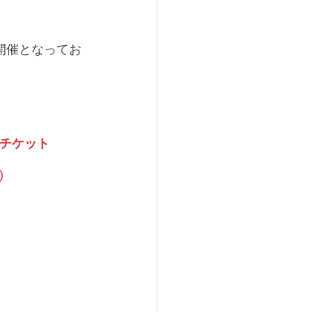
の開催となってお
チケット
)