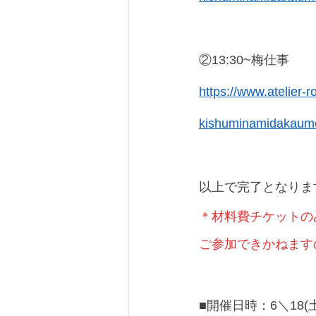
②13:30~梅仕事
https://www.atelier-r
kishuminamidakaum
以上で完了となりま
＊材料費チケットの
ご参加できかねます
■開催日時：6＼18(土