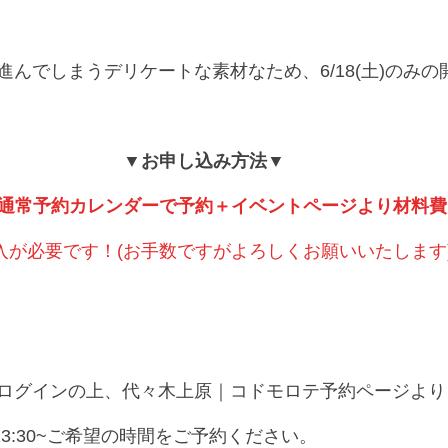
進んでしまうデリケートな素材なため、6/18(土)のみ
▼お申し込み方法▼
通常予約カレンダーで予約＋イベントページより材料費
入が必要です！(お手数ですがよろしくお願いいたします
ログインの上、代々木上原｜コドモロテ予約ページより
0~②13:30~ご希望の時間をご予約ください。