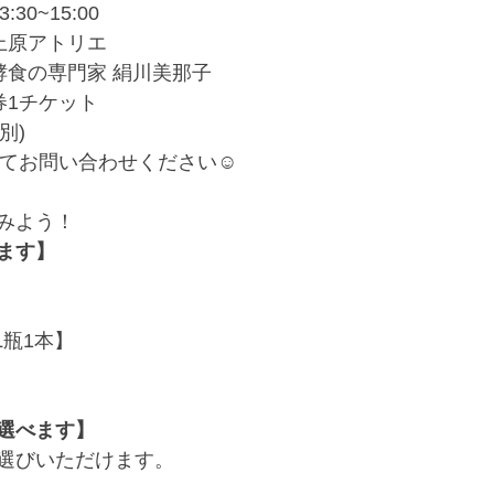
:30~15:00
上原アトリエ
酵食の専門家 絹川美那子
券1チケット
別)
にてお問い合わせください☺
みよう！
ます】
L瓶1本】
選べます】
選びいただけます。