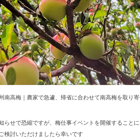
州南高梅｜農家で急遽、帰省に合わせて南高梅を取り寄
知らせで恐縮ですが、梅仕事イベントを開催することに
ご検討いただけましたら幸いです