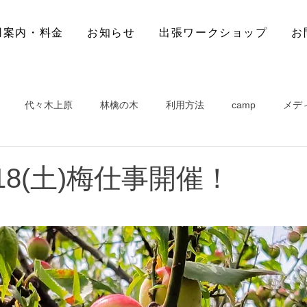
用案内・料金
お知らせ
出張ワークショップ
お
代々木上原
林檎の木
利用方法
camp
メデ
18(土)梅仕事開催！