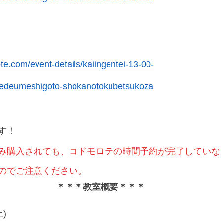
ote.com/event-details/kaiingentei-13-00-
edeumeshigoto-shokanotokubetsukoza
す！
み購入されても、コドモロテの時間予約が完了していな
のでご注意ください。
＊＊＊教室概要＊＊＊
)