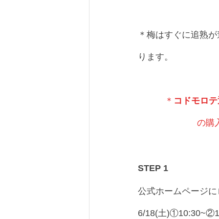
＊梅はすぐに追熟が
ります。
＊
コドモロテ
の購
STEP 1
公式ホームページに
6/18(土)①10:3