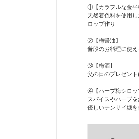
①【カラフルな金平
天然着色料を使用し
ロップ作り
②【梅醤油】
普段のお料理に使え
③【梅酒】
父の日のプレゼント
④【ハーブ梅シロッ
スパイスやハーブを
優しいテンサイ糖を