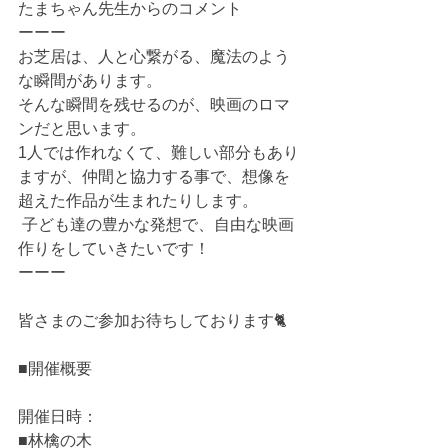
たまちゃん先生からのコメント 
ーーー 
お芝居は、人と心繋がる、魔法のよう
な瞬間があります。 
そんな瞬間を残せるのが、映画のロマ
ンだと思います。 
1人では作れなくて、難しい部分もあり
ますが、仲間と協力する事で、想像を
超えた作品が生まれたりします。
 子ども達の豊かな発想で、自由な映画
作りをしていきたいです！ 
ーーー  
皆さまのご参加お待ちしております🐈 
■開催概要 
開催日時：
■林檎の木