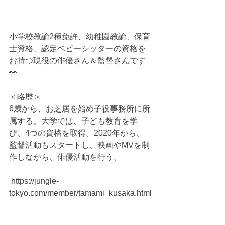
小学校教諭2種免許、幼稚園教諭、保育
士資格、認定ベビーシッターの資格を
お持つ現役の俳優さん＆監督さんです
👀  
＜略歴＞
6歳から、お芝居を始め子役事務所に所
属する。大学では、子ども教育を学
び、4つの資格を取得。2020年から、
監督活動もスタートし、映画やMVを制
作しながら、俳優活動を行う。
 https://jungle-
tokyo.com/member/tamami_kusaka.html