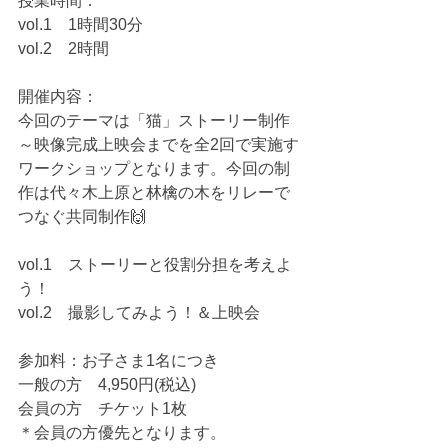
授業時間： 
vol.1　1時間30分 
vol.2　2時間  
開催内容： 
今回のテーマは「猫」ストーリー制作
～映像完成上映会までを全2回で実施す
ワークショップとなります。今回の制
作は代々木上原と林檎の木をリレーで
つなぐ共同制作🙌
vol.1　ストーリーと役割分担を考えよ
う！ 
vol.2　撮影してみよう！＆上映会  
参加料：お子さま1名につき 
一般の方　4,950円(税込) 
会員の方　チケット1枚 
＊会員の方優先となります。 