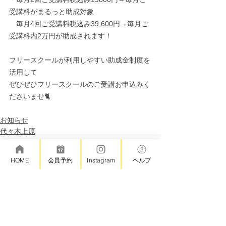
受講料がまるっと助成対象
　毎月4回ご受講料税込み39,600円​→毎月ご
受講料内2万円が助成されます！
フリースクールが利用しやすい助成金制度を
活用して
ぜひぜひフリースクールのご受講お申込みく
ださいませ🐈
お知らせ
代々木上原
HOME
会員予約
Instagram
ヘルプ
コメント