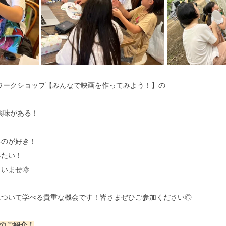
別ワークショップ【みんなで映画を作ってみよう！】の
興味がある！
るのが好き！
みたい！
いませ🌞
について学べる貴重な機会です！皆さまぜひご参加ください◎
生のご紹介！