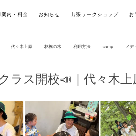
用案内・料金
お知らせ
出張ワークショップ
お
代々木上原
林檎の木
利用方法
camp
メデ
クラス開校📣｜代々木上