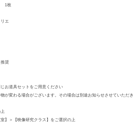
　1枚
トリエ
ら推奨
同じお道具セットをご用意ください
参物が変わる場合がございます。その場合は別途お知らせさせていただ
の上
教室】＞【映像研究クラス】をご選択の上