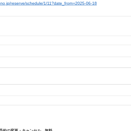
mono.jp/reserve/schedule/1/11?date_from=2025-06-18
の予約の変更・キャンセル 無料