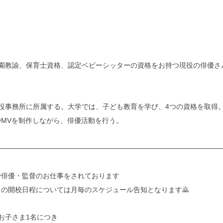
園教諭、保育士資格、認定ベビーシッターの資格をお持つ現役の俳優さん
役事務所に所属する。大学では、子ども教育を学び、4つの資格を取得。2
MVを制作しながら、俳優活動を行う。
で俳優・監督のお仕事をされております
の開校日程については月毎のスケジュール告知となります🙇
お子さま1名につき