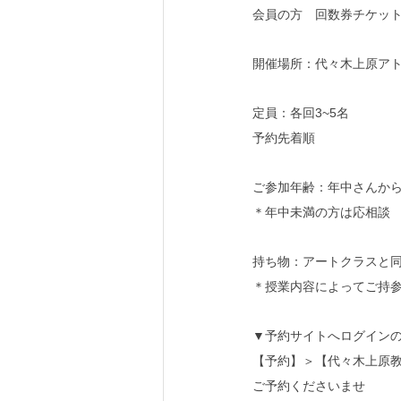
会員の方　回数券チケット
開催場所：代々木上原ア
定員：各回3~5名
予約先着順
ご参加年齢：年中さんか
＊年中未満の方は応相談
持ち物：アートクラスと
＊授業内容によってご持
▼予約サイトへログイン
【予約】＞【代々木上原
ご予約くださいませ