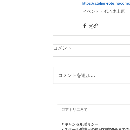
https://atelier-rote.haco
イベント
代々木上原
コメント
コメントを追加…
©アトリエろて
＊キャンセルポリシー
・スクール受講日の前日23時59分まで