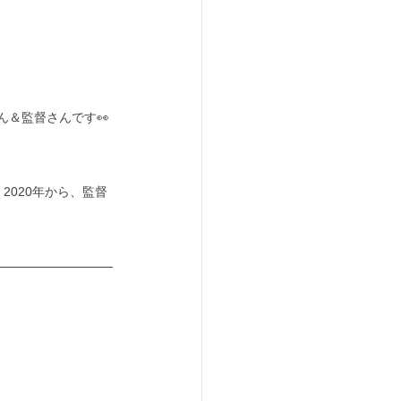
＆監督さんです👀
020年から、監督