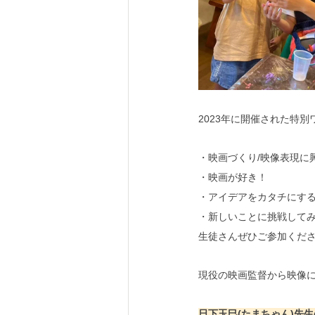
2023年に開催された特
・映画づくり/映像表現に
・映画が好き！
・アイデアをカタチにす
・新しいことに挑戦して
生徒さんぜひご参加くださ
現役の映画監督から映像
日下玉巳(たまちゃん)先