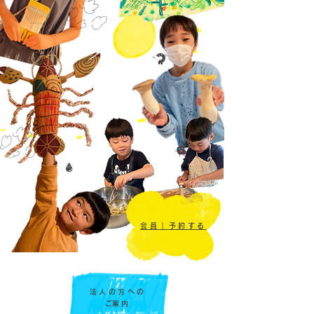
会員｜予約する
法人の方への
​ご案内