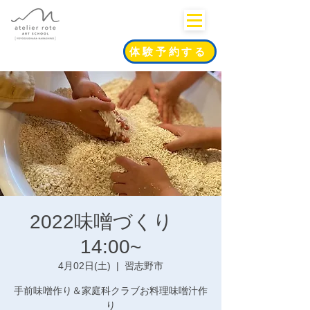
体験予約する
2022味噌づくり
14:00~
4月02日(土)
  |  
習志野市
手前味噌作り＆家庭科クラブお料理味噌汁作
り